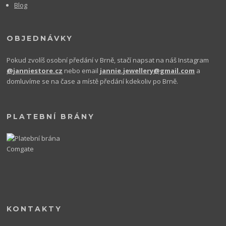
Blog
OBJEDNÁVKY
Pokud zvolíš osobní předání v Brně, stačí napsat na náš Instagram
@janniestore.cz
nebo email
jannie.jewellery@gmail.com
a
domluvíme se na čase a místě předání kdekoliv po Brně.
PLATEBNÍ BRÁNY
KONTAKTY