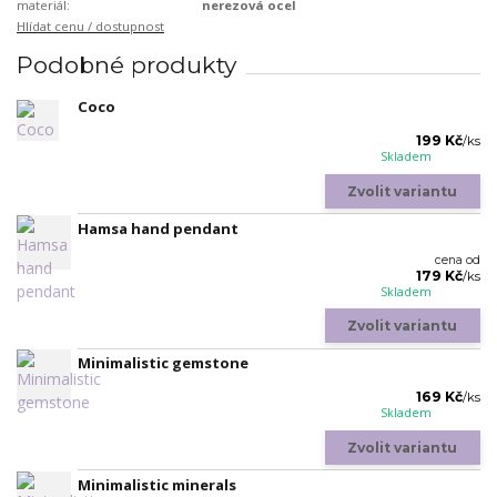
materiál:
nerezová ocel
Hlídat cenu / dostupnost
Podobné produkty
Coco
199 Kč
/
ks
Skladem
Zvolit variantu
Hamsa hand pendant
cena od
179 Kč
/
ks
Skladem
Zvolit variantu
Minimalistic gemstone
169 Kč
/
ks
Skladem
Zvolit variantu
Minimalistic minerals