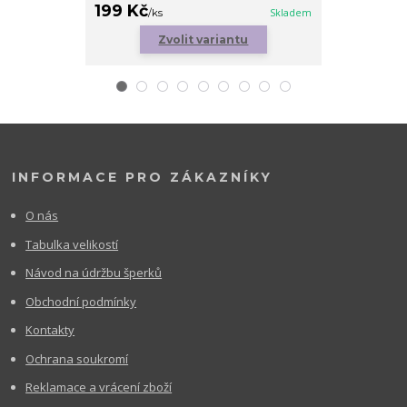
199 Kč
179 Kč
/
ks
Skladem
/
ks
Zvolit variantu
Zv
INFORMACE PRO ZÁKAZNÍKY
O nás
Tabulka velikostí
Návod na údržbu šperků
Obchodní podmínky
Kontakty
Ochrana soukromí
Reklamace a vrácení zboží