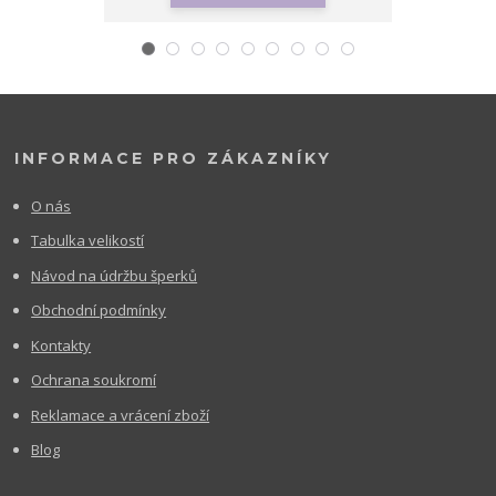
INFORMACE PRO ZÁKAZNÍKY
O nás
Tabulka velikostí
Návod na údržbu šperků
Obchodní podmínky
Kontakty
Ochrana soukromí
Reklamace a vrácení zboží
Blog