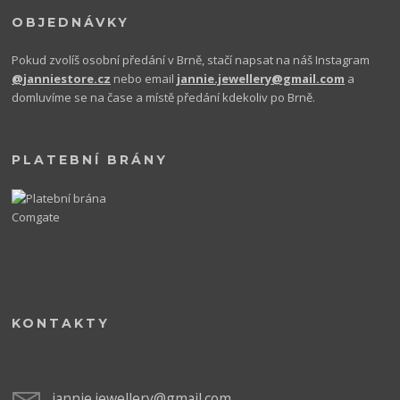
OBJEDNÁVKY
Pokud zvolíš osobní předání v Brně, stačí napsat na náš Instagram
@janniestore.cz
nebo email
jannie.jewellery@gmail.com
a
domluvíme se na čase a místě předání kdekoliv po Brně.
PLATEBNÍ BRÁNY
KONTAKTY
jannie.jewellery@gmail.com