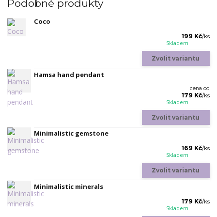
Podobné produkty
Coco
199 Kč
/
ks
Skladem
Zvolit variantu
Hamsa hand pendant
cena od
179 Kč
/
ks
Skladem
Zvolit variantu
Minimalistic gemstone
169 Kč
/
ks
Skladem
Zvolit variantu
Minimalistic minerals
179 Kč
/
ks
Skladem