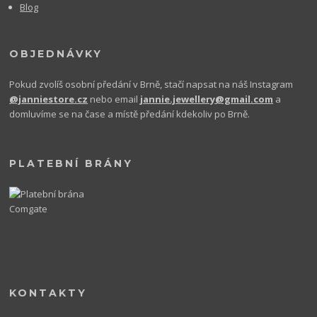
Blog
OBJEDNÁVKY
Pokud zvolíš osobní předání v Brně, stačí napsat na náš Instagram
@janniestore.cz
nebo email
jannie.jewellery@gmail.com
a
domluvíme se na čase a místě předání kdekoliv po Brně.
PLATEBNÍ BRÁNY
KONTAKTY