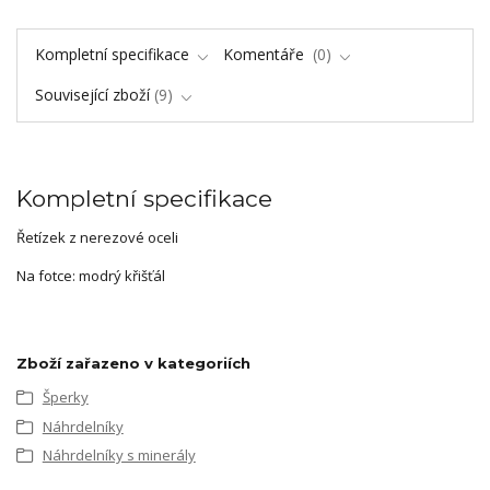
Kompletní specifikace
Komentáře
0
Související zboží
9
Kompletní specifikace
Řetízek z nerezové oceli
Na fotce: modrý křišťál
Zboží zařazeno v kategoriích
Šperky
Náhrdelníky
Náhrdelníky s minerály