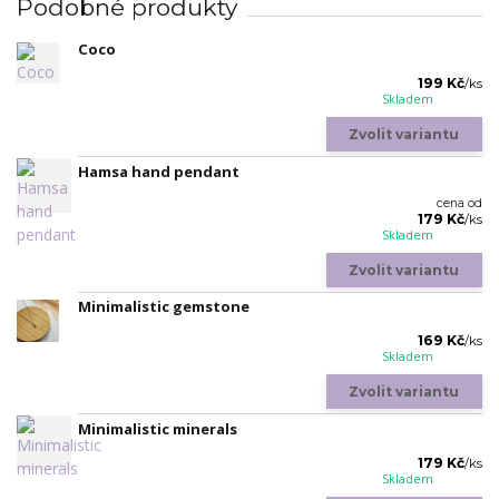
Podobné produkty
Coco
199 Kč
/
ks
Skladem
Zvolit variantu
Hamsa hand pendant
cena od
179 Kč
/
ks
Skladem
Zvolit variantu
Minimalistic gemstone
169 Kč
/
ks
Skladem
Zvolit variantu
Minimalistic minerals
179 Kč
/
ks
Skladem