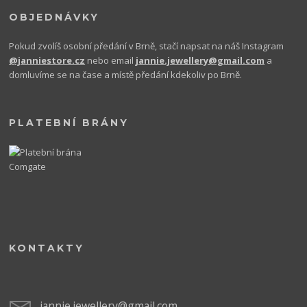
OBJEDNÁVKY
Pokud zvolíš osobní předání v Brně, stačí napsat na náš Instagram
@janniestore.cz
nebo email
jannie.jewellery@gmail.com
a
domluvíme se na čase a místě předání kdekoliv po Brně.
PLATEBNÍ BRÁNY
KONTAKTY
jannie.jewellery@gmail.com