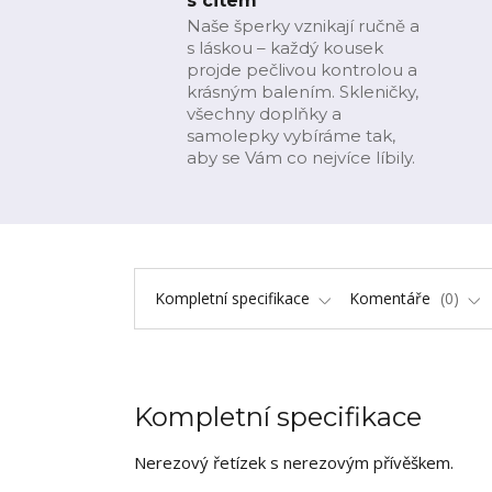
s citem
Naše šperky vznikají ručně a
s láskou – každý kousek
projde pečlivou kontrolou a
krásným balením. Skleničky,
všechny doplňky a
samolepky vybíráme tak,
aby se Vám co nejvíce líbily.
Kompletní specifikace
Komentáře
0
Kompletní specifikace
Nerezový řetízek s nerezovým přívěškem.