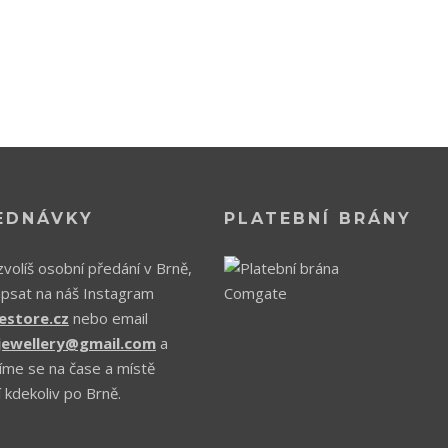
EDNÁVKY
PLATEBNÍ BRÁNY
volíš osobní předání v Brně,
apsat na náš Instagram
estore.cz
nebo email
.jewellery@gmail.com
a
íme se na čase a místě
 kdekoliv po Brně.