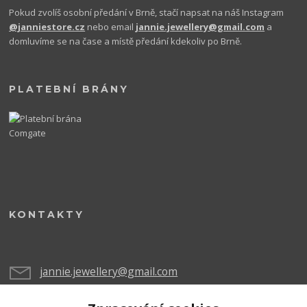
Pokud zvolíš osobní předání v Brně, stačí napsat na náš Instagram
@janniestore.cz
nebo email
jannie.jewellery@gmail.com
a
domluvíme se na čase a místě předání kdekoliv po Brně.
PLATEBNÍ BRÁNY
KONTAKTY
jannie.jewellery@gmail.com