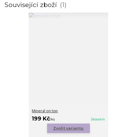
Související zboží
1
Mineral on top
199 Kč
/
ks
Skladem
Zvolit variantu