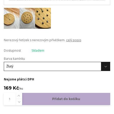
Nerezový řetízek s nerezovým přívěškem.
celý popis
Dostupnost
Skladem
Barva kamínku
Nejsme plátci DPH
169 Kč
/
ks
Přidat do košíku