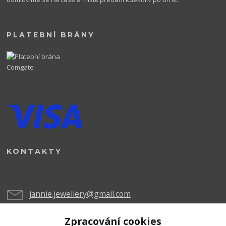
PLATEBNÍ BRÁNY
KONTAKTY
jannie.jewellery@gmail.com
Zpracování cookies