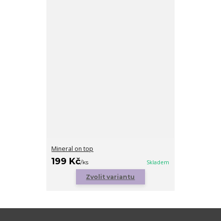
Mineral on top
199 Kč
/
ks
Skladem
Zvolit variantu