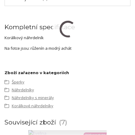
Kompletní specifikace
Korálkový náhrdelník
Na fotce jsou: růženín a modrý achát
Zboží zařazeno v kategoriích
Šperky
Náhrdelníky
Náhrdelníky s minerály
Korálkové náhrdelníky
Související zboží
7