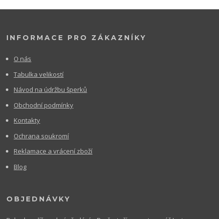
INFORMACE PRO ZÁKAZNÍKY
O nás
Tabulka velikostí
Návod na údržbu šperků
Obchodní podmínky
Kontakty
Ochrana soukromí
Reklamace a vrácení zboží
Blog
OBJEDNÁVKY