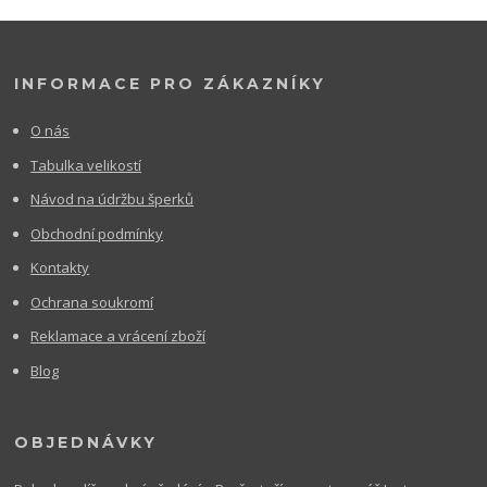
INFORMACE PRO ZÁKAZNÍKY
O nás
Tabulka velikostí
Návod na údržbu šperků
Obchodní podmínky
Kontakty
Ochrana soukromí
Reklamace a vrácení zboží
Blog
OBJEDNÁVKY