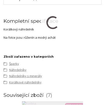
Kompletní specifikace
Korálkový náhrdelník
Na fotce jsou: růženín a modrý achát
Zboží zařazeno v kategoriích
Šperky
Náhrdelníky
Náhrdelníky s minerály
Korálkové náhrdelníky
Související zboží
7