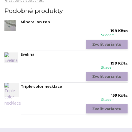
Hlídat cenu / dostupnost
Podobné produkty
Mineral on top
199 Kč
/
ks
Skladem
Zvolit variantu
Evelina
199 Kč
/
ks
Skladem
Zvolit variantu
Triple color necklace
159 Kč
/
ks
Skladem
Zvolit variantu