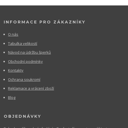
INFORMACE PRO ZÁKAZNÍKY
O nás
Tabulka velikostí
Návod na údržbu šperků
Obchodní podmínky
Kontakty
Ochrana soukromí
Reklamace a vrácení zboží
Blog
OBJEDNÁVKY