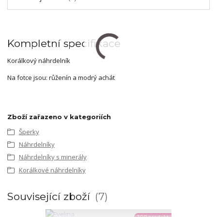
Kompletní specifikace
Korálkový náhrdelník
Na fotce jsou: růženín a modrý achát
Zboží zařazeno v kategoriích
Šperky
Náhrdelníky
Náhrdelníky s minerály
Korálkové náhrdelníky
Související zboží
7