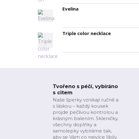
Evelina
Triple color necklace
Tvořeno s péčí, vybíráno
s citem
Naše šperky vznikají ručně a
s láskou – každý kousek
projde pečlivou kontrolou a
krásným balením. Skleničky,
všechny doplňky a
samolepky vybíráme tak,
aby se Vám co nejvíce líbily.