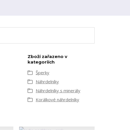
Zboží zařazeno v
kategoriích
Šperky
Náhrdelníky
Náhrdelníky s minerály
Korálkové náhrdelníky