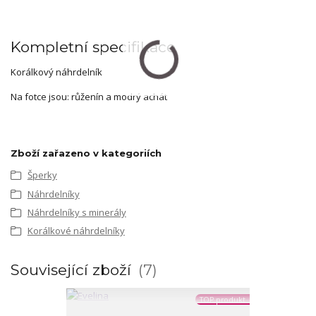
Kompletní specifikace
Korálkový náhrdelník
Na fotce jsou: růženín a modrý achát
Zboží zařazeno v kategoriích
Šperky
Náhrdelníky
Náhrdelníky s minerály
Korálkové náhrdelníky
Související zboží
7
TOP produkt