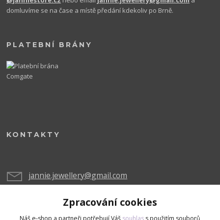
domluvíme se na čase a místě předání kdekoliv po Brně.
PLATEBNÍ BRÁNY
KONTAKTY
jannie.jewellery@gmail.com
Zpracování cookies
Náš e-shop a partneři potřebují Váš
souhlas
s použitím souborů