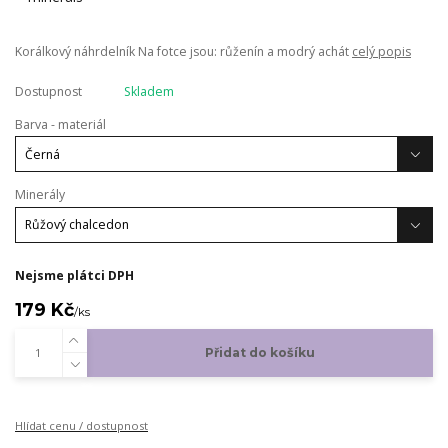
Korálkový náhrdelník Na fotce jsou: růženín a modrý achát
celý popis
Dostupnost
Skladem
Barva - materiál
Minerály
Nejsme plátci DPH
179 Kč
/
ks
Přidat do košíku
Hlídat cenu / dostupnost