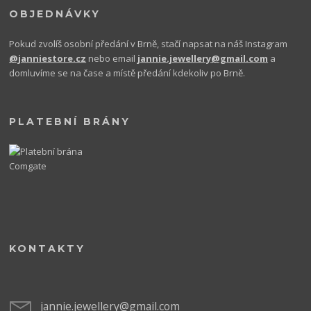
OBJEDNÁVKY
Pokud zvolíš osobní předání v Brně, stačí napsat na náš Instagram
@janniestore.cz
nebo email
jannie.jewellery@gmail.com
a
domluvíme se na čase a místě předání kdekoliv po Brně.
PLATEBNÍ BRÁNY
KONTAKTY
jannie.jewellery@gmail.com