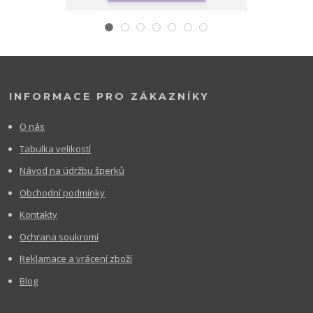
INFORMACE PRO ZÁKAZNÍKY
O nás
Tabulka velikostí
Návod na údržbu šperků
Obchodní podmínky
Kontakty
Ochrana soukromí
Reklamace a vrácení zboží
Blog