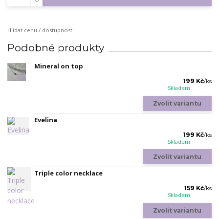
Hlídat cenu / dostupnost
Podobné produkty
Mineral on top
199 Kč
/
ks
Skladem
Zvolit variantu
Evelina
199 Kč
/
ks
Skladem
Zvolit variantu
Triple color necklace
159 Kč
/
ks
Skladem
Zvolit variantu