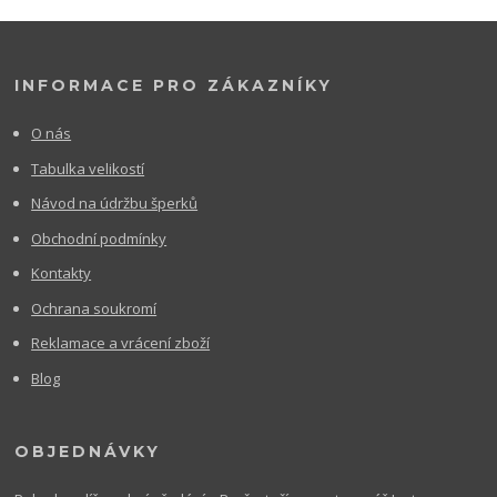
INFORMACE PRO ZÁKAZNÍKY
O nás
Tabulka velikostí
Návod na údržbu šperků
Obchodní podmínky
Kontakty
Ochrana soukromí
Reklamace a vrácení zboží
Blog
OBJEDNÁVKY