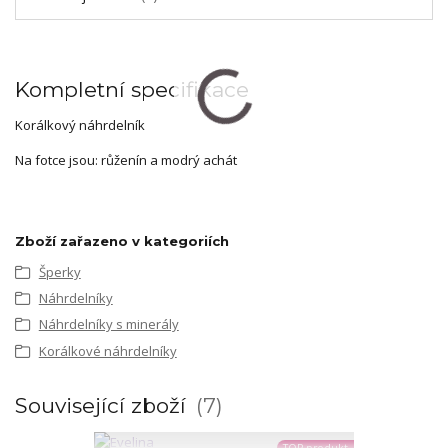
Kompletní specifikace
Korálkový náhrdelník
Na fotce jsou: růženín a modrý achát
Zboží zařazeno v kategoriích
Šperky
Náhrdelníky
Náhrdelníky s minerály
Korálkové náhrdelníky
Související zboží
7