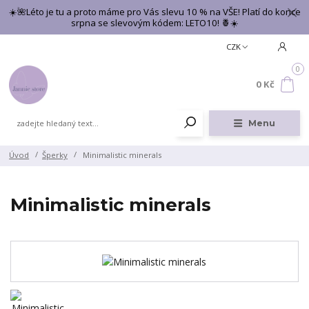
☀️🌺Léto je tu a proto máme pro Vás slevu 10 % na VŠE! Platí do konce
srpna se slevovým kódem: LETO10! 🍍☀️
CZK
0
0 Kč
Menu
Úvod
Šperky
Minimalistic minerals
Minimalistic minerals