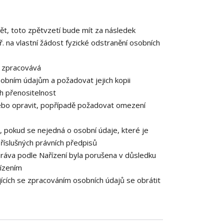
ět, toto zpětvzetí bude mít za následek
. na vlastní žádost fyzické odstranění osobních
e zpracovává
obním údajům a požadovat jejich kopii
h přenositelnost
ebo opravit, popřípadě požadovat omezení
 pokud se nejedná o osobní údaje, které je
říslušných právních předpisů
práva podle Nařízení byla porušena v důsledku
řízením
ících se zpracováním osobních údajů se obrátit