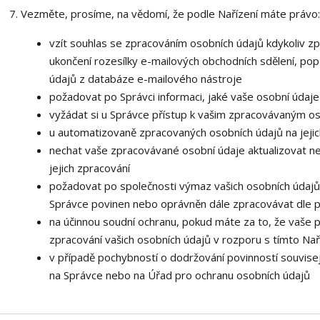
Vezměte, prosíme, na vědomí, že podle Nařízení máte právo:
vzít souhlas se zpracováním osobních údajů kdykoliv zp
ukončení rozesílky e-mailových obchodních sdělení, popř
údajů z databáze e-mailového nástroje
požadovat po Správci informaci, jaké vaše osobní údaj
vyžádat si u Správce přístup k vašim zpracovávaným os
u automatizovaně zpracovaných osobních údajů na jejic
nechat vaše zpracovávané osobní údaje aktualizovat n
jejich zpracování
požadovat po společnosti výmaz vašich osobních údajů,
Správce povinen nebo oprávněn dále zpracovávat dle p
na účinnou soudní ochranu, pokud máte za to, že vaše 
zpracování vašich osobních údajů v rozporu s tímto Na
v případě pochybností o dodržování povinností souvisej
na Správce nebo na Úřad pro ochranu osobních údajů