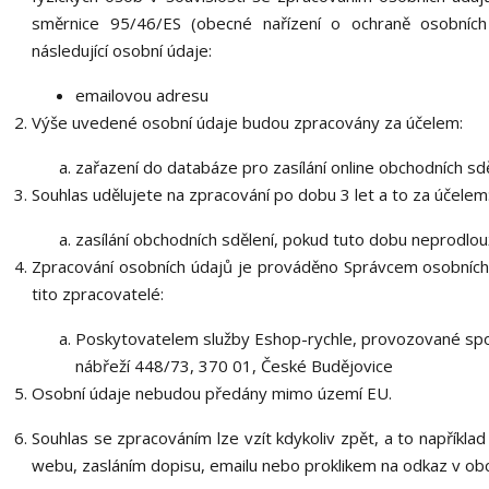
směrnice 95/46/ES (obecné nařízení o ochraně osobních
následující osobní údaje:
emailovou adresu
Výše uvedené osobní údaje budou zpracovány za účelem:
zařazení do databáze pro zasílání online obchodních sdě
Souhlas udělujete na zpracování po dobu 3 let a to za účelem
zasílání obchodních sdělení, pokud tuto dobu neprodlou
Zpracování osobních údajů je prováděno Správcem osobních
tito zpracovatelé:
Poskytovatelem služby Eshop-rychle, provozované spol
nábřeží 448/73, 370 01, České Budějovice
Osobní údaje nebudou předány mimo území EU.
Souhlas se zpracováním lze vzít kdykoliv zpět, a to napříkla
webu, zasláním dopisu, emailu nebo proklikem na odkaz v ob