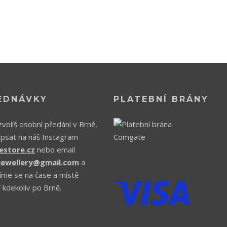
EDNÁVKY
PLATEBNÍ BRÁNY
volíš osobní předání v Brně,
apsat na náš Instagram
estore.cz
nebo email
.jewellery@gmail.com
a
íme se na čase a místě
 kdekoliv po Brně.