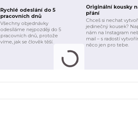
Originální kousky n
Rychlé odeslání do 5
přání
pracovních dnů
Chceš si nechat vytvoř
Všechny objednávky
jedinečný kousek? Na
odesíláme nejpozději do 5
nám na Instagram ne
pracovních dnů, protože
mail – s radostí vytvoř
víme, jak se člověk těší.
něco jen pro tebe.