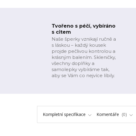
Tvořeno s péčí, vybíráno
s citem
Naše šperky vznikají ručně a
s láskou – každý kousek
projde pečlivou kontrolou a
krásným balením. Skleničky,
všechny doplňky a
samolepky vybíráme tak,
aby se Vám co nejvíce líbily.
Kompletní specifikace
Komentáře
0