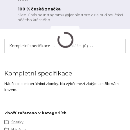
100 % česká značka
Sleduj nás na Instagramu @janniestore.cz a buď součástí
něčeho krásného
Kompletní specifikace
Komentáře
0
Kompletní specifikace
Náušnice s minerálními zlomky. Na výběr mezi zlatým a stříbrnám
kovem.
Zboží zařazeno v kategoriích
Šperky
Náušnice