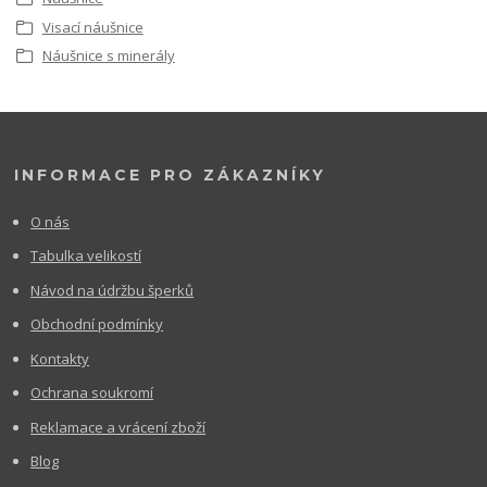
Visací náušnice
Náušnice s minerály
INFORMACE PRO ZÁKAZNÍKY
O nás
Tabulka velikostí
Návod na údržbu šperků
Obchodní podmínky
Kontakty
Ochrana soukromí
Reklamace a vrácení zboží
Blog