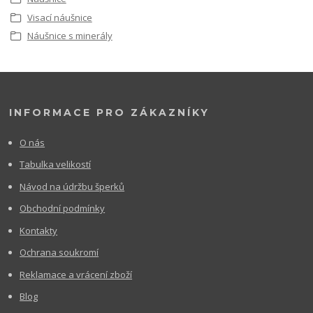
Visací náušnice
Náušnice s minerály
INFORMACE PRO ZÁKAZNÍKY
O nás
Tabulka velikostí
Návod na údržbu šperků
Obchodní podmínky
Kontakty
Ochrana soukromí
Reklamace a vrácení zboží
Blog