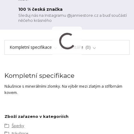
100 % česká značka
Sleduj nás na Instagramu @janniestore.cz a buď součástí
něčeho krásného
Kompletní specifikace
Komentáře
0
Kompletní specifikace
Náušnice s minerálními zlomky. Na výběr mezi zlatým a stříbrnám
kovem.
Zboží zařazeno v kategoriích
Šperky
Náušnice