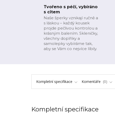
Tvořeno s péčí, vybíráno
s citem
Naše šperky vznikají ručně a
s láskou – každý kousek
projde pečlivou kontrolou a
krásným balením. Skleničky,
všechny doplňky a
samolepky vybíráme tak,
aby se Vám co nejvíce líbily.
Kompletní specifikace
Komentáře
0
Kompletní specifikace