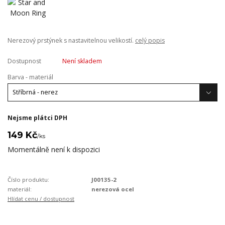
Nerezový prstýnek s nastavitelnou velikostí.
celý popis
Dostupnost
Není skladem
Barva - materiál
Nejsme plátci DPH
149 Kč
/
ks
Momentálně není k dispozici
Číslo produktu:
J00135-2
materiál:
nerezová ocel
Hlídat cenu / dostupnost