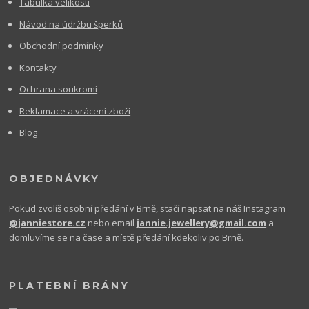
Tabulka velikostí
Návod na údržbu šperků
Obchodní podmínky
Kontakty
Ochrana soukromí
Reklamace a vrácení zboží
Blog
OBJEDNÁVKY
Pokud zvolíš osobní předání v Brně, stačí napsat na náš Instagram
@janniestore.cz
nebo email
jannie.jewellery@gmail.com
a
domluvíme se na čase a místě předání kdekoliv po Brně.
PLATEBNÍ BRÁNY