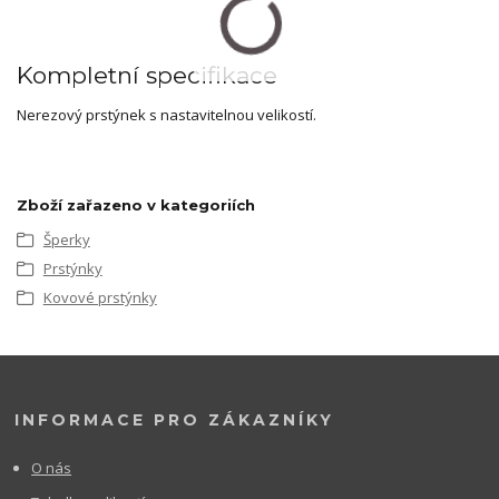
Kompletní specifikace
Nerezový prstýnek s nastavitelnou velikostí.
Zboží zařazeno v kategoriích
Šperky
Prstýnky
Kovové prstýnky
INFORMACE PRO ZÁKAZNÍKY
O nás