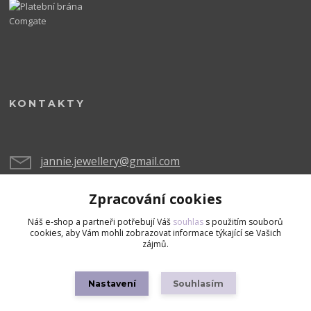
KONTAKTY
jannie.jewellery@gmail.com
Zpracování cookies
Náš e-shop a partneři potřebují Váš
souhlas
s použitím souborů
cookies, aby Vám mohli zobrazovat informace týkající se Vašich
zájmů.
Upravit sběr cookies.
Nastavení
Souhlasím
Copyright © 2026 Všechna práva vyhrazena