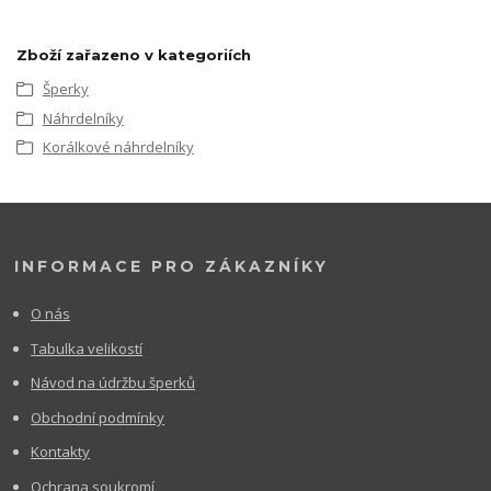
Zboží zařazeno v kategoriích
Šperky
Náhrdelníky
Korálkové náhrdelníky
INFORMACE PRO ZÁKAZNÍKY
O nás
Tabulka velikostí
Návod na údržbu šperků
Obchodní podmínky
Kontakty
Ochrana soukromí