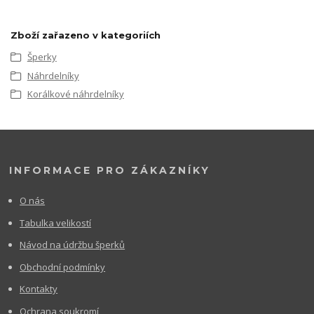
Zboží zařazeno v kategoriích
Šperky
Náhrdelníky
Korálkové náhrdelníky
INFORMACE PRO ZÁKAZNÍKY
O nás
Tabulka velikostí
Návod na údržbu šperků
Obchodní podmínky
Kontakty
Ochrana soukromí