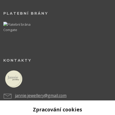
PLATEBNÍ BRÁNY
KONTAKTY
jannie.jewellery@gmail.com
Zpracování cookies