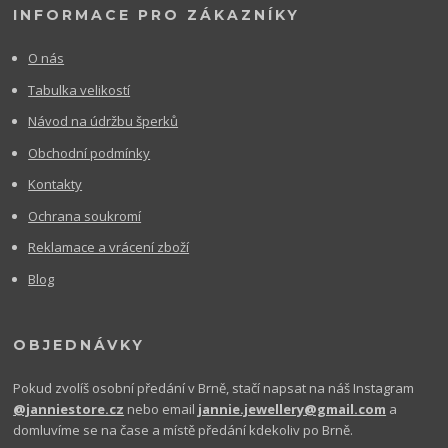
INFORMACE PRO ZÁKAZNÍKY
O nás
Tabulka velikostí
Návod na údržbu šperků
Obchodní podmínky
Kontakty
Ochrana soukromí
Reklamace a vrácení zboží
Blog
OBJEDNÁVKY
Pokud zvolíš osobní předání v Brně, stačí napsat na náš Instagram
@janniestore.cz
nebo email
jannie.jewellery@gmail.com
a
domluvíme se na čase a místě předání kdekoliv po Brně.