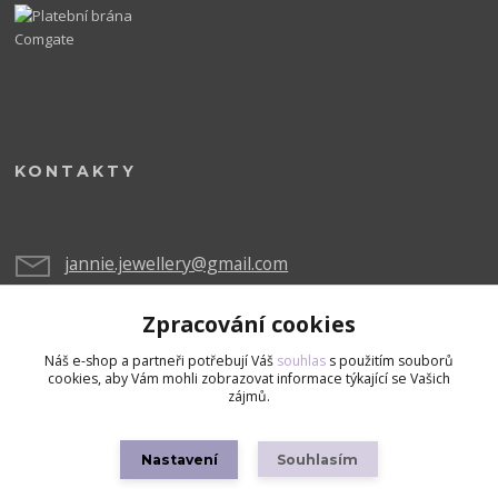
KONTAKTY
jannie.jewellery@gmail.com
Zpracování cookies
Náš e-shop a partneři potřebují Váš
souhlas
s použitím souborů
cookies, aby Vám mohli zobrazovat informace týkající se Vašich
zájmů.
Upravit sběr cookies.
Nastavení
Souhlasím
Copyright © 2026 Všechna práva vyhrazena