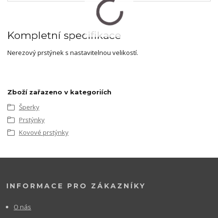
Kompletní specifikace
Nerezový prstýnek s nastavitelnou velikostí.
Zboží zařazeno v kategoriích
Šperky
Prstýnky
Kovové prstýnky
INFORMACE PRO ZÁKAZNÍKY
O nás