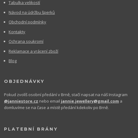
Tabulka velikostí
Návod na údržbu šperků
Obchodní podmínky
Kontakty
Ochrana soukromí
Reklamace a vrácení zboží
Blog
OBJEDNÁVKY
Pokud zvolíš osobní předání v Brně, stačí napsat na náš Instagram
@janniestore.cz
nebo email
jannie.jewellery@gmail.com
a
domluvíme se na čase a místě předání kdekoliv po Brně.
PLATEBNÍ BRÁNY