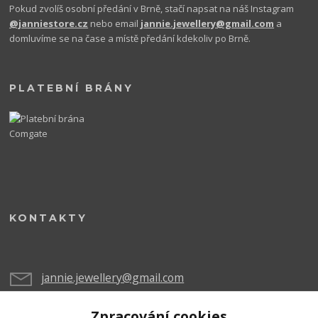
Pokud zvolíš osobní předání v Brně, stačí napsat na náš Instagram
@janniestore.cz
nebo email
jannie.jewellery@gmail.com
a
domluvíme se na čase a místě předání kdekoliv po Brně.
PLATEBNÍ BRÁNY
KONTAKTY
jannie.jewellery@gmail.com
Zpracování cookies