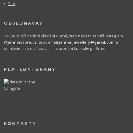
Blog
OBJEDNÁVKY
Pokud zvolíš osobní předání v Brně, stačí napsat na náš Instagram
@janniestore.cz
nebo email
jannie.jewellery@gmail.com
a
domluvíme se na čase a místě předání kdekoliv po Brně.
PLATEBNÍ BRÁNY
KONTAKTY