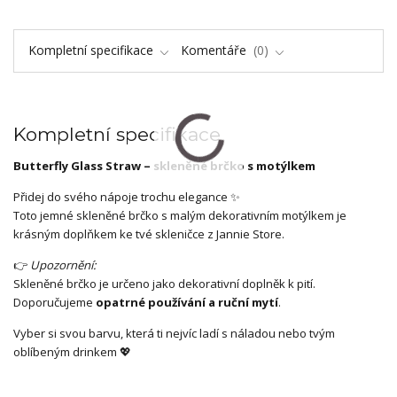
Kompletní specifikace
Komentáře
0
Kompletní specifikace
Butterfly Glass Straw – skleněné brčko s motýlkem
Přidej do svého nápoje trochu elegance ✨
Toto jemné skleněné brčko s malým dekorativním motýlkem je
krásným doplňkem ke tvé skleničce z Jannie Store.
👉
Upozornění:
Skleněné brčko je určeno jako dekorativní doplněk k pití.
Doporučujeme
opatrné používání a ruční mytí
.
Vyber si svou barvu, která ti nejvíc ladí s náladou nebo tvým
oblíbeným drinkem 💖