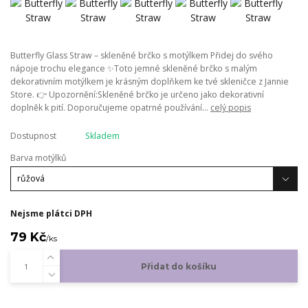
Butterfly Glass Straw – skleněné brčko s motýlkem Přidej do svého
nápoje trochu elegance ✨Toto jemné skleněné brčko s malým
dekorativním motýlkem je krásným doplňkem ke tvé skleničce z Jannie
Store. 👉 Upozornění:Skleněné brčko je určeno jako dekorativní
doplněk k pití. Doporučujeme opatrné používání...
celý popis
Dostupnost
Skladem
Barva motýlků
Nejsme plátci DPH
79 Kč
/
ks
Přidat do košíku