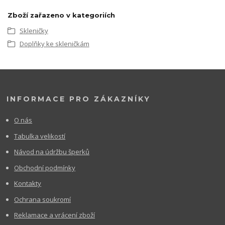
Zboží zařazeno v kategoriích
Skleničky
Doplňky ke skleničkám
INFORMACE PRO ZÁKAZNÍKY
O nás
Tabulka velikostí
Návod na údržbu šperků
Obchodní podmínky
Kontakty
Ochrana soukromí
Reklamace a vrácení zboží