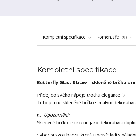
Kompletní specifikace
Komentáře
0
Kompletní specifikace
Butterfly Glass Straw – skleněné brčko s 
Přidej do svého nápoje trochu elegance ✨
Toto jemné skleněné brčko s malým dekorativní
👉
Upozornění:
Skleněné brčko je určeno jako dekorativní dopl
Vyber si svou barvu, která ti nejvíc ladí s nál