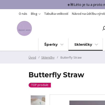
☀️🌺Léto je tu a proto
O nás
Blog
Tabulka velikostí
Návod na údržbu výro
Šperky
Skleničky
Úvod
Skleničky
Butterfly Straw
Butterfly Straw
TOP produkt