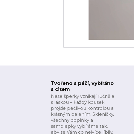
Tvořeno s péčí, vybíráno
s citem
Naše šperky vznikají ručně a
s láskou – každý kousek
projde pečlivou kontrolou a
krásným balením. Skleničky,
všechny doplňky a
samolepky vybíráme tak,
aby se Vám co nejvíce líbily.