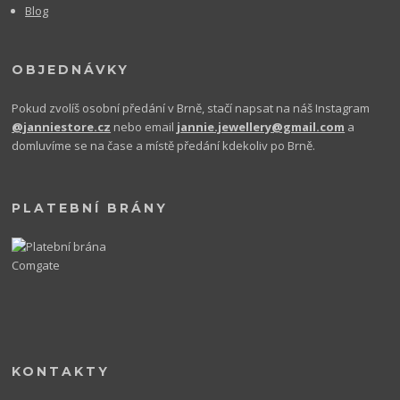
Blog
OBJEDNÁVKY
Pokud zvolíš osobní předání v Brně, stačí napsat na náš Instagram
@janniestore.cz
nebo email
jannie.jewellery@gmail.com
a
domluvíme se na čase a místě předání kdekoliv po Brně.
PLATEBNÍ BRÁNY
KONTAKTY