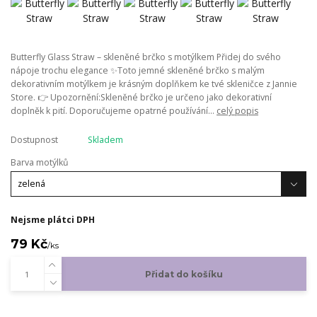
Butterfly Glass Straw – skleněné brčko s motýlkem Přidej do svého
nápoje trochu elegance ✨Toto jemné skleněné brčko s malým
dekorativním motýlkem je krásným doplňkem ke tvé skleničce z Jannie
Store. 👉 Upozornění:Skleněné brčko je určeno jako dekorativní
doplněk k pití. Doporučujeme opatrné používání...
celý popis
Dostupnost
Skladem
Barva motýlků
Nejsme plátci DPH
79 Kč
/
ks
Přidat do košíku