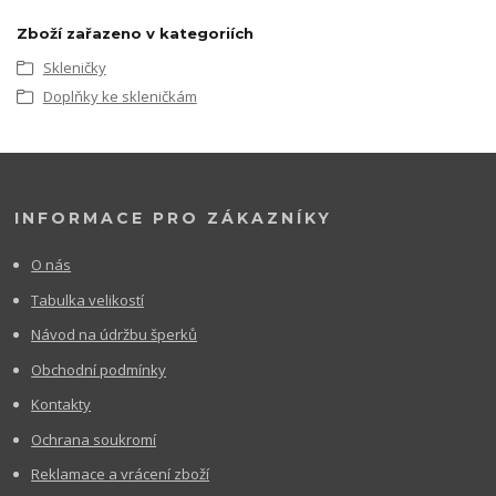
Zboží zařazeno v kategoriích
Skleničky
Doplňky ke skleničkám
INFORMACE PRO ZÁKAZNÍKY
O nás
Tabulka velikostí
Návod na údržbu šperků
Obchodní podmínky
Kontakty
Ochrana soukromí
Reklamace a vrácení zboží