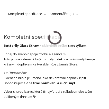
Kompletní specifikace
Komentáře
0
Kompletní specifikace
Butterfly Glass Straw – skleněné brčko s motýlkem
Přidej do svého nápoje trochu elegance ✨
Toto jemné skleněné brčko s malým dekorativním motýlkem je
krásným doplňkem ke tvé skleničce z Jannie Store.
👉
Upozornění:
Skleněné brčko je určeno jako dekorativní doplněk k pití.
Doporučujeme
opatrné používání a ruční mytí
.
Vyber si svou barvu, která ti nejvíc ladí s náladou nebo tvým
oblíbeným drinkem 💖