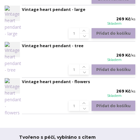
Vintage heart pendant - large
269 Kč
/
ks
Skladem
Přidat do košíku
Vintage heart pendant - tree
269 Kč
/
ks
Skladem
Přidat do košíku
Vintage heart pendant - flowers
269 Kč
/
ks
Skladem
Přidat do košíku
Tvořeno s péčí, vybíráno s citem