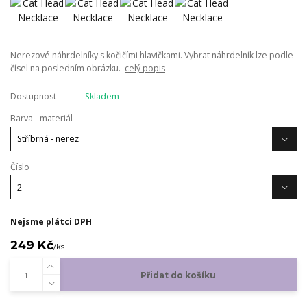
Nerezové náhrdelníky s kočičími hlavičkami. Vybrat náhrdelník lze podle
čísel na posledním obrázku.
celý popis
Dostupnost
Skladem
Barva - materiál
Číslo
Nejsme plátci DPH
249 Kč
/
ks
Přidat do košíku