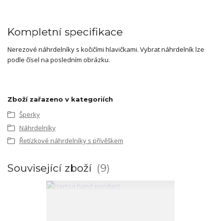
Kompletní specifikace
Nerezové náhrdelníky s kočičími hlavičkami. Vybrat náhrdelník lze
podle čísel na posledním obrázku.
Zboží zařazeno v kategoriích
Šperky
Náhrdelníky
Řetízkové náhrdelníky s přívěškem
Související zboží
9