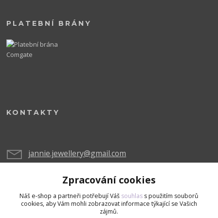
PLATEBNÍ BRÁNY
KONTAKTY
jannie.jewellery@gmail.com
Zpracování cookies
Náš e-shop a partneři potřebují Váš
souhlas
s použitím souborů
cookies, aby Vám mohli zobrazovat informace týkající se Vašich
zájmů.