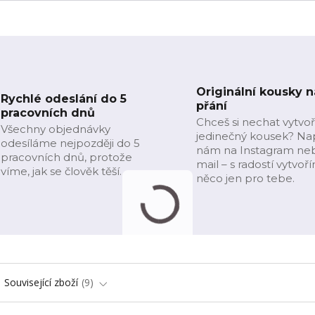
Originální kousky n
Rychlé odeslání do 5
přání
pracovních dnů
Chceš si nechat vytvoř
Všechny objednávky
jedinečný kousek? Na
odesíláme nejpozději do 5
nám na Instagram ne
pracovních dnů, protože
mail – s radostí vytvoř
víme, jak se člověk těší.
něco jen pro tebe.
Související zboží
9