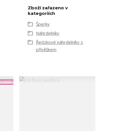
Zboží zařazeno v
kategoriích
Šperky
Náhrdelníky
Řetízkové náhrdelníky s
přívěškem
rodukt