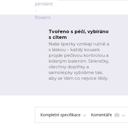
Tvořeno s péčí, vybíráno
s citem
Naše šperky vznikají ručně a
s láskou – každý kousek
projde pečlivou kontrolou a
krásným balením. Skleničky,
všechny doplňky a
samolepky vybíráme tak,
aby se Vám co nejvíce líbily.
Kompletní specifikace
Komentáře
0