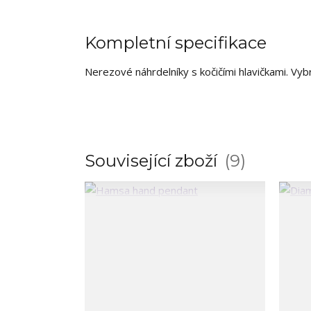
Kompletní specifikace
Nerezové náhrdelníky s kočičími hlavičkami. Vyb
Související zboží
9