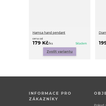
Hamsa hand pendant
Diam
cena od
179 Kč
19
/
ks
Skladem
Zvolit variantu
INFORMACE PRO
OBJ
ZÁKAZNÍKY
Pokud z