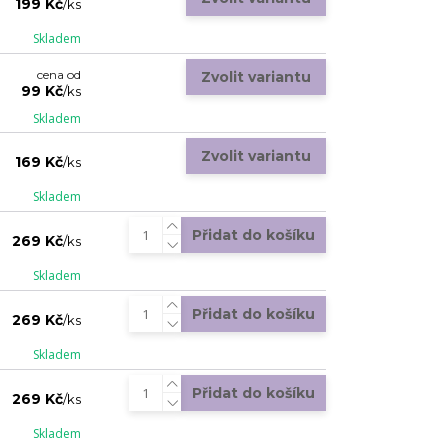
199 Kč
/
ks
Skladem
cena od
Zvolit variantu
99 Kč
/
ks
Skladem
Zvolit variantu
169 Kč
/
ks
Skladem
Přidat do košíku
269 Kč
/
ks
Skladem
Přidat do košíku
269 Kč
/
ks
Skladem
Přidat do košíku
269 Kč
/
ks
Skladem