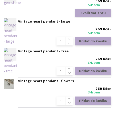
169 Kč
/
ks
Skladem
Zvolit variantu
Vintage heart pendant - large
269 Kč
/
ks
Skladem
Přidat do košíku
Vintage heart pendant - tree
269 Kč
/
ks
Skladem
Přidat do košíku
Vintage heart pendant - flowers
269 Kč
/
ks
Skladem
Přidat do košíku