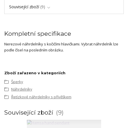
Související zboží
9
Kompletní specifikace
Nerezové náhrdelníky s kočičími hlavičkami. Vybrat náhrdelník lze
podle čísel na posledním obrázku.
Zboží zařazeno v kategoriích
Šperky
Náhrdelníky
Řetízkové náhrdelníky s přívěškem
Související zboží
9