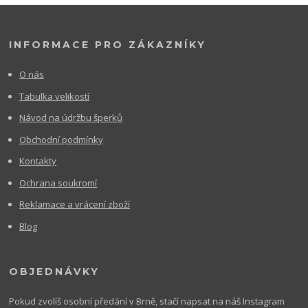
INFORMACE PRO ZÁKAZNÍKY
O nás
Tabulka velikostí
Návod na údržbu šperků
Obchodní podmínky
Kontakty
Ochrana soukromí
Reklamace a vrácení zboží
Blog
OBJEDNÁVKY
Pokud zvolíš osobní předání v Brně, stačí napsat na náš Instagram