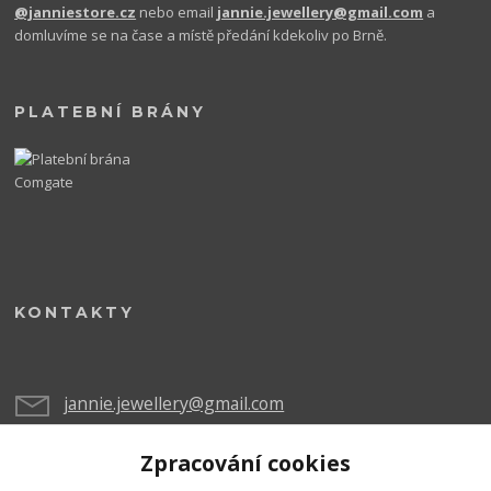
@janniestore.cz
nebo email
jannie.jewellery@gmail.com
a
domluvíme se na čase a místě předání kdekoliv po Brně.
PLATEBNÍ BRÁNY
KONTAKTY
jannie.jewellery@gmail.com
Zpracování cookies