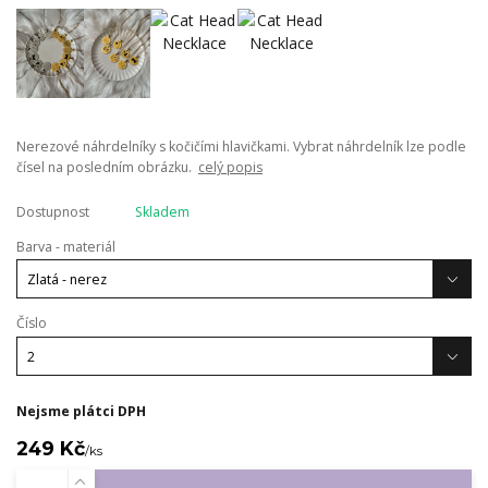
Nerezové náhrdelníky s kočičími hlavičkami. Vybrat náhrdelník lze podle
čísel na posledním obrázku.
celý popis
Dostupnost
Skladem
Barva - materiál
Číslo
Nejsme plátci DPH
249 Kč
/
ks