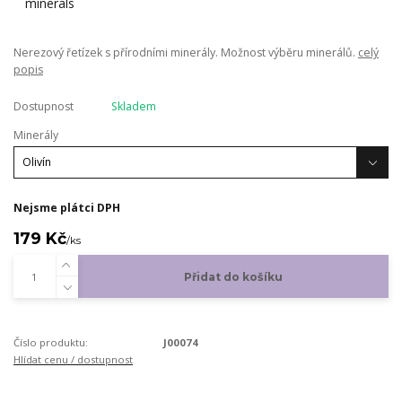
Nerezový řetízek s přírodními minerály. Možnost výběru minerálů.
celý
popis
Dostupnost
Skladem
Minerály
Nejsme plátci DPH
179 Kč
/
ks
Přidat do košíku
Číslo produktu:
J00074
Hlídat cenu / dostupnost