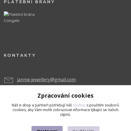
PLATEBNÍ BRÁNY
KONTAKTY
jannie.jewellery@gmail.com
Zpracování cookies
Náš e-shop a partneři potřebují Váš
souhlas
s použitím souborů
cookies, aby Vám mohli zobrazovat informace týkající se Vašich
zájmů.
Upravit sběr cookies.