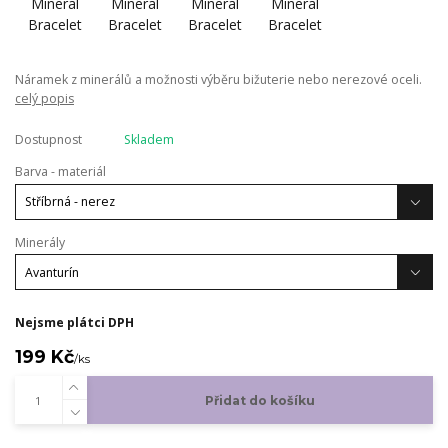
Náramek z minerálů a možnosti výběru bižuterie nebo nerezové oceli.
celý popis
Dostupnost
Skladem
Barva - materiál
Minerály
Nejsme plátci DPH
199 Kč
/
ks
Přidat do košíku