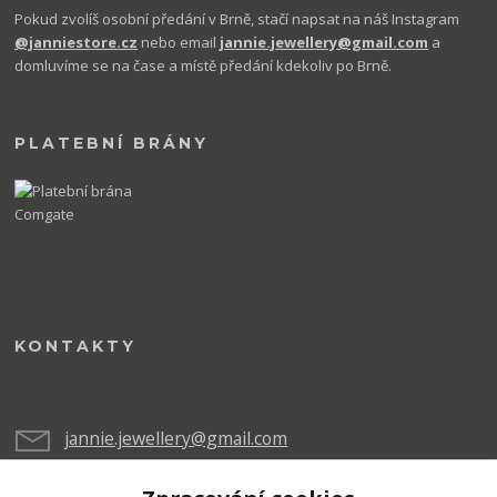
Pokud zvolíš osobní předání v Brně, stačí napsat na náš Instagram
@janniestore.cz
nebo email
jannie.jewellery@gmail.com
a
domluvíme se na čase a místě předání kdekoliv po Brně.
PLATEBNÍ BRÁNY
KONTAKTY
jannie.jewellery@gmail.com