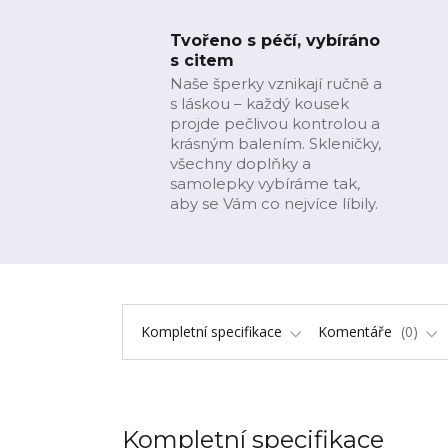
Tvořeno s péčí, vybíráno
s citem
Naše šperky vznikají ručně a
s láskou – každý kousek
projde pečlivou kontrolou a
krásným balením. Skleničky,
všechny doplňky a
samolepky vybíráme tak,
aby se Vám co nejvíce líbily.
Kompletní specifikace
Komentáře
0
Kompletní specifikace