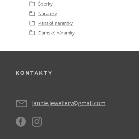
Šperky
Náramky
Pánské náramky
Dámské náramky
KONTAKTY
jannie.jewellery@gmail.com