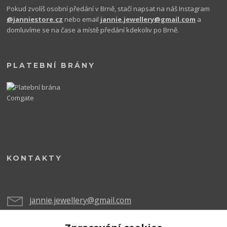
Pokud zvolíš osobní předání v Brně, stačí napsat na náš Instagram
@janniestore.cz
nebo email
jannie.jewellery@gmail.com
a
domluvíme se na čase a místě předání kdekoliv po Brně.
PLATEBNÍ BRÁNY
KONTAKTY
jannie.jewellery@gmail.com