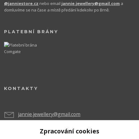
@janniestore.cz
nebo email
jannie.jewellery@gmail.com
a
domluvíme se na čase a místě předání kdekoliv po Brně.
PLATEBNÍ BRÁNY
KONTAKTY
jannie.jewellery@gmail.com
Zpracování cookies