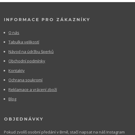
INFORMACE PRO ZÁKAZNÍKY
O nás
Tabulka velikostí
Návod na údržbu šperků
Obchodní podmínky
Kontakty
Ochrana soukromí
Reklamace a vrácení zboží
Blog
OBJEDNÁVKY
Pokud zvolíš osobní předání v Brně, stačí napsat na náš Instagram