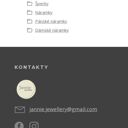
Šperky
Náramky
Pánské náramky
Dámské náramky
KONTAKTY
jannie.jewellery@gmail.com