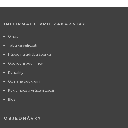
INFORMACE PRO ZÁKAZNÍKY
O nás
Tabulka velikostí
Návod na údržbu šperků
Obchodní podmínky
Kontakty
Ochrana soukromí
Reklamace a vrácení zboží
Blog
OBJEDNÁVKY