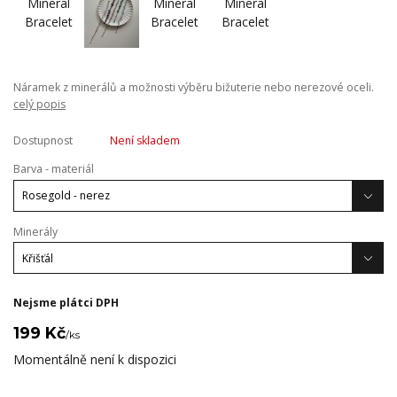
Náramek z minerálů a možnosti výběru bižuterie nebo nerezové oceli.
celý popis
Dostupnost
Není skladem
Barva - materiál
Minerály
Nejsme plátci DPH
199 Kč
/
ks
Momentálně není k dispozici