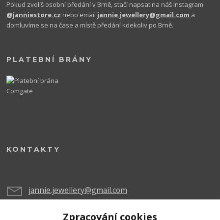
Pokud zvolíš osobní předání v Brně, stačí napsat na náš Instagram
@janniestore.cz
nebo email
jannie.jewellery@gmail.com
a
domluvíme se na čase a místě předání kdekoliv po Brně.
PLATEBNÍ BRÁNY
KONTAKTY
jannie.jewellery@gmail.com
Zpracování cookies