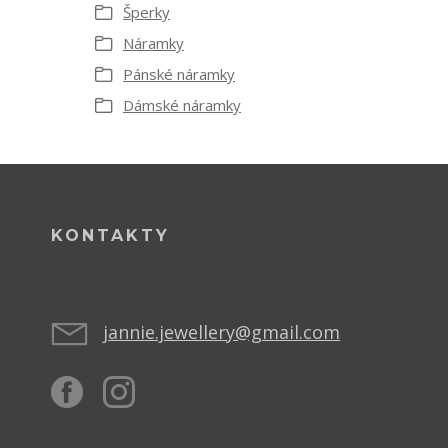
Šperky
Náramky
Pánské náramky
Dámské náramky
KONTAKTY
jannie.jewellery@gmail.com