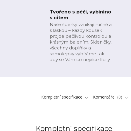
Tvořeno s péčí, vybíráno
s citem
Naše šperky vznikají ručně a
s láskou – každý kousek
projde pečlivou kontrolou a
krásným balením. Skleničky,
všechny doplňky a
samolepky vybíráme tak,
aby se Vám co nejvíce líbily.
Kompletní specifikace
Komentáře
0
Kompletní specifikace