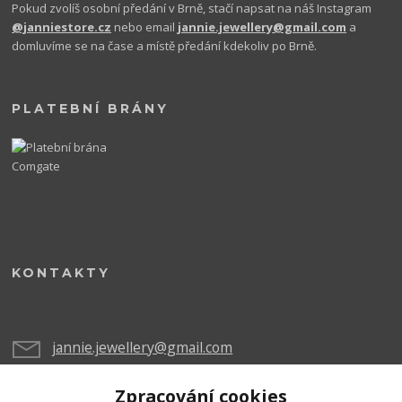
Pokud zvolíš osobní předání v Brně, stačí napsat na náš Instagram
@janniestore.cz
nebo email
jannie.jewellery@gmail.com
a
domluvíme se na čase a místě předání kdekoliv po Brně.
PLATEBNÍ BRÁNY
KONTAKTY
jannie.jewellery@gmail.com
Zpracování cookies