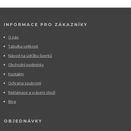
INFORMACE PRO ZÁKAZNÍKY
O nás
Tabulka velikostí
Návod na údržbu šperků
Obchodní podmínky
Kontakty
Ochrana soukromí
Reklamace a vrácení zboží
Blog
OBJEDNÁVKY