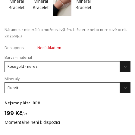
Náramek z minerálů a možnosti výběru bižuterie nebo nerezové oceli.
celý popis
Dostupnost
Není skladem
Barva - materiál
Minerály
Nejsme plátci DPH
199 Kč
/
ks
Momentálně není k dispozici