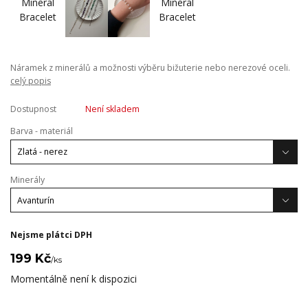
Náramek z minerálů a možnosti výběru bižuterie nebo nerezové oceli.
celý popis
Dostupnost
Není skladem
Barva - materiál
Minerály
Nejsme plátci DPH
199 Kč
/
ks
Momentálně není k dispozici