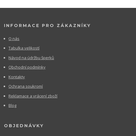
INFORMACE PRO ZÁKAZNÍKY
O nás
Tabulka velikostí
Návod na údržbu šperků
Obchodní podmínky
Kontakty
Ochrana soukromí
Reklamace a vrácení zboží
Blog
OBJEDNÁVKY