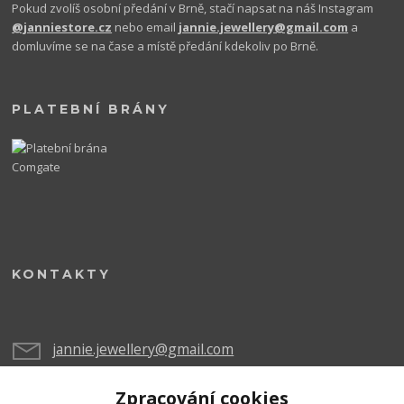
Pokud zvolíš osobní předání v Brně, stačí napsat na náš Instagram
@janniestore.cz
nebo email
jannie.jewellery@gmail.com
a
domluvíme se na čase a místě předání kdekoliv po Brně.
PLATEBNÍ BRÁNY
KONTAKTY
jannie.jewellery@gmail.com
Zpracování cookies