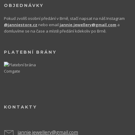
OBJEDNÁVKY
Pokud zvolíš osobní předání v Brně, stačí napsat na náš Instagram
@janniestore.cz
nebo email
jannie.jewellery@gmail.com
a
domluvíme se na čase a místě předání kdekoliv po Brně.
PLATEBNÍ BRÁNY
KONTAKTY
jannie.jewellery@gmail.com