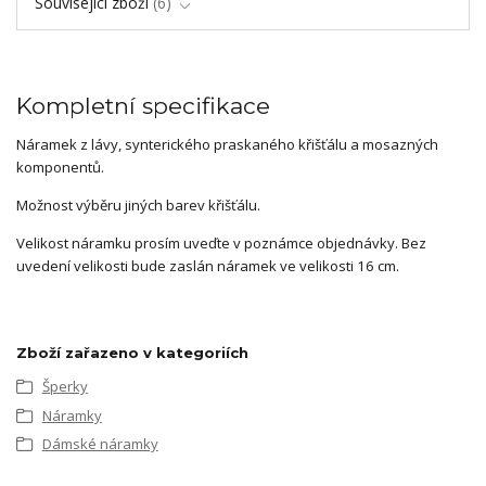
Související zboží
6
Kompletní specifikace
Náramek z lávy, synterického praskaného křišťálu a mosazných
komponentů.
Možnost výběru jiných barev křišťálu.
Velikost náramku prosím uveďte v poznámce objednávky. Bez
uvedení velikosti bude zaslán náramek ve velikosti 16 cm.
Zboží zařazeno v kategoriích
Šperky
Náramky
Dámské náramky