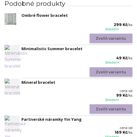
Podobné produkty
Ombré flower bracelet
299 Kč
/
ks
Skladem
Zvolit variantu
Minimalistic Summer bracelet
49 Kč
/
ks
Skladem
Zvolit variantu
Mineral bracelet
cena od
99 Kč
/
ks
Skladem
Zvolit variantu
Partnerské náramky Yin Yang
cena od
169 Kč
/
ks
Skladem