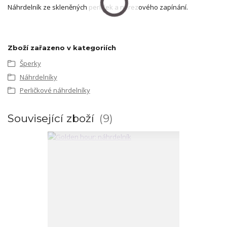
Náhrdelník ze skleněných perliček a nerezového zapínání.
Zboží zařazeno v kategoriích
Šperky
Náhrdelníky
Perličkové náhrdelníky
Související zboží
9