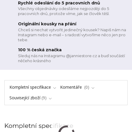
Rychlé odeslání do 5 pracovních dnů
Všechny objednávky odesíláme nejpozději do 5
pracovních dnů, protože víme, jak se člověk těší.
Originální kousky na přání
Chceš si nechat vytvořit jedinečný kousek? Napiš nám na
Instagram nebo e-mail – s radostí vytvoříme něco jen pro
tebe.
100 % česká značka
Sleduj nás na Instagramu @janniestore.cz a buď součástí
něčeho krásného
Kompletní specifikace
Komentáře
0
Související zboží
9
Kompletní specifikace