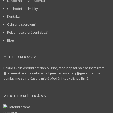
Návod na údržbu šperků
Obchodní podmínky
Kontakty
Ochrana soukromí
Reklamace a vrácení zboží
Blog
OBJEDNÁVKY
Pokud zvolíš osobní předání v Brně, stačí napsat na náš Instagram
@janniestore.cz
nebo email
jannie.jewellery@gmail.com
a
domluvíme se na čase a místě předání kdekoliv po Brně.
PLATEBNÍ BRÁNY