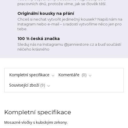
pracovních dnů, protože víme, jak se člověk těší.
Originální kousky na přání
Chceš si nechat vytvořit jedinečný kousek? Napiš nám na
Instagram nebo e-mail – s radostí vytvoříme něco jen pro
tebe.
100 % česká značka
Sleduj nás na Instagramu @janniestore.cz a buď součástí
něčeho krásného
Kompletní specifikace
Komentáře
0
Související zboží
9
Kompletní specifikace
Mosazné vločky s kubickými zirkony.