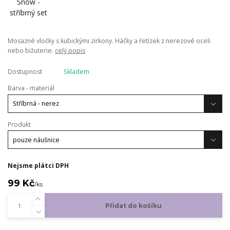
Mosazné vločky s kubickými zirkony. Háčky a řetízek z nerezové oceli
nebo bižuterie.
celý popis
Dostupnost
Skladem
Barva - materiál
Produkt
Nejsme plátci DPH
99 Kč
/
ks
Přidat do košíku