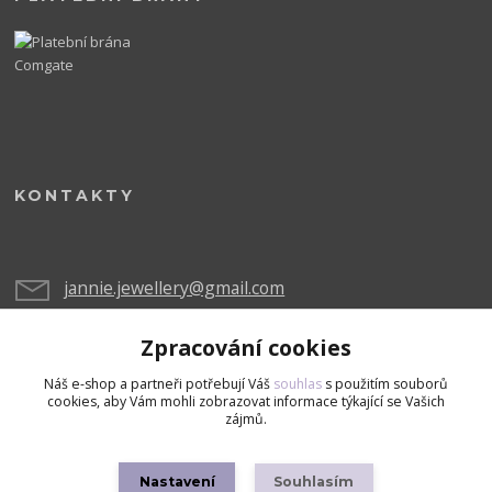
KONTAKTY
jannie.jewellery@gmail.com
Zpracování cookies
Náš e-shop a partneři potřebují Váš
souhlas
s použitím souborů
cookies, aby Vám mohli zobrazovat informace týkající se Vašich
zájmů.
Upravit sběr cookies.
Nastavení
Souhlasím