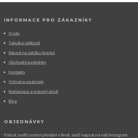
INFORMACE PRO ZÁKAZNÍKY
O nás
Tabulka velikostí
Návod na údržbu šperků
Obchodní podmínky
Kontakty
Ochrana soukromí
Reklamace a vrácení zboží
Blog
OBJEDNÁVKY
Pokud zvolíš osobní předání v Brně, stačí napsat na náš Instagram