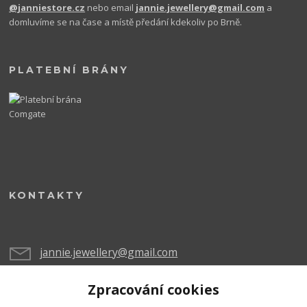
@janniestore.cz
nebo email
jannie.jewellery@gmail.com
a
domluvíme se na čase a místě předání kdekoliv po Brně.
PLATEBNÍ BRÁNY
KONTAKTY
jannie.jewellery@gmail.com
Zpracování cookies