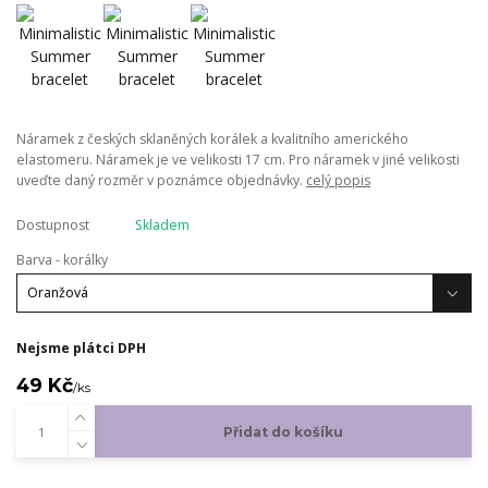
Náramek z českých sklaněných korálek a kvalitního amerického
elastomeru. Náramek je ve velikosti 17 cm. Pro náramek v jiné velikosti
uveďte daný rozměr v poznámce objednávky.
celý popis
Dostupnost
Skladem
Barva - korálky
Nejsme plátci DPH
49 Kč
/
ks
Přidat do košíku