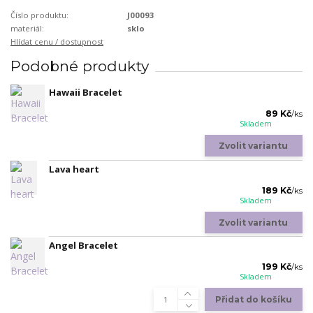
Číslo produktu:
J00093
materiál:
sklo
Hlídat cenu / dostupnost
Podobné produkty
Hawaii Bracelet
89 Kč
/
ks
Skladem
Zvolit variantu
Lava heart
189 Kč
/
ks
Skladem
Zvolit variantu
Angel Bracelet
199 Kč
/
ks
Skladem
Přidat do košíku