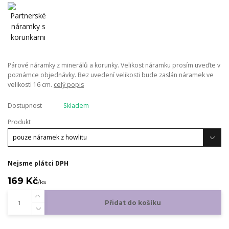
Párové náramky z minerálů a korunky. Velikost náramku prosím uveďte v
poznámce objednávky. Bez uvedení velikosti bude zaslán náramek ve
velikosti 16 cm.
celý popis
Dostupnost
Skladem
Produkt
Nejsme plátci DPH
169 Kč
/
ks
Přidat do košíku