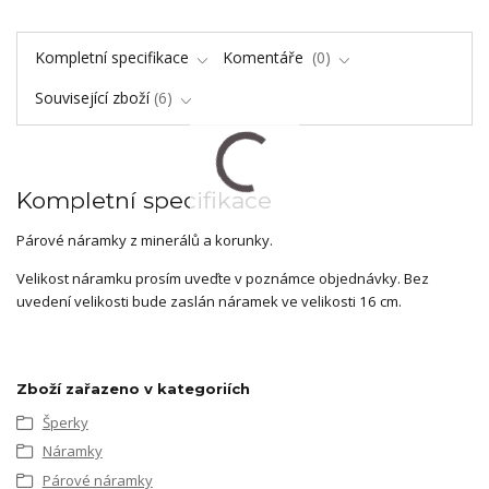
Kompletní specifikace
Komentáře
0
Související zboží
6
Kompletní specifikace
Párové náramky z minerálů a korunky.
Velikost náramku prosím uveďte v poznámce objednávky. Bez
uvedení velikosti bude zaslán náramek ve velikosti 16 cm.
Zboží zařazeno v kategoriích
Šperky
Náramky
Párové náramky