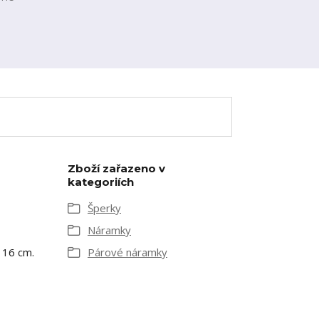
Zboží zařazeno v
kategoriích
Šperky
Náramky
 16 cm.
Párové náramky