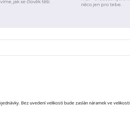
víme, jak se člověk těší.
něco jen pro tebe.
ednávky. Bez uvedení velikosti bude zaslán náramek ve velikosti