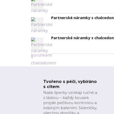
Partnerské náramky s chalcedo
Partnerské náramky s chalcedo
Tvořeno s péčí, vybíráno
s citem
Naše šperky vznikají ručně a
s láskou – každý kousek
projde pečlivou kontrolou a
krásným balením. Skleničky,
všechny doplňky a