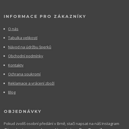
INFORMACE PRO ZÁKAZNÍKY
O nás
Tabulka velikostí
Návod na údržbu šperků
Obchodní podmínky
Kontakty
Ochrana soukromí
Reklamace a vrácení zboží
Blog
OBJEDNÁVKY
Pokud zvolíš osobní předání v Brně, stačí napsat na náš Instagram