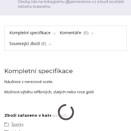
Sleduj nás na Instagramu @janniestore.cz a buď součástí
něčeho krásného
Kompletní specifikace
Komentáře
0
Související zboží
8
Kompletní specifikace
Náušnice z nerezové ocele.
Možnost výběru stříbrných, zlatých nebo rose gold
Zboží zařazeno v kategoriích
Šperky