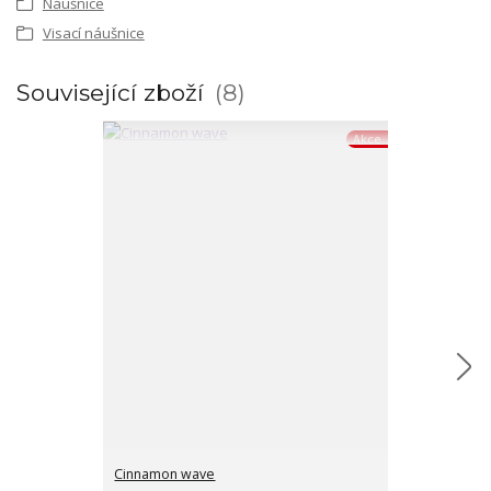
Náušnice
Visací náušnice
Související zboží
8
Akce
Cinnamon wave
Coffins