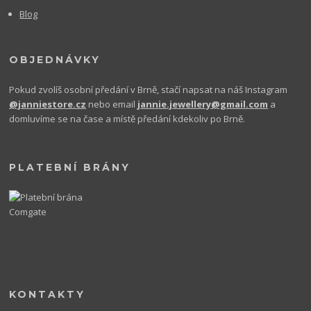
Blog
OBJEDNÁVKY
Pokud zvolíš osobní předání v Brně, stačí napsat na náš Instagram
@janniestore.cz
nebo email
jannie.jewellery@gmail.com
a
domluvíme se na čase a místě předání kdekoliv po Brně.
PLATEBNÍ BRÁNY
KONTAKTY